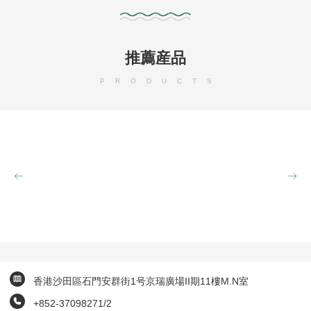
推薦産品
PRODUCTS
香港沙田區石門安群街1号京瑞廣場II期11樓M.N室
+852-37098271/2