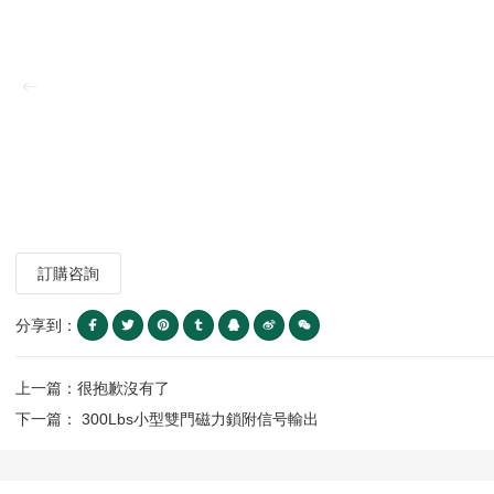
訂購咨詢
分享到：
上一篇：很抱歉沒有了
下一篇： 300Lbs小型雙門磁力鎖附信号輸出