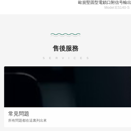
歐規堅固型電鎖口附信号輸
Model:ES140-S
售後服務
SERVICES
常見問題
所有問題都在這裏列出來