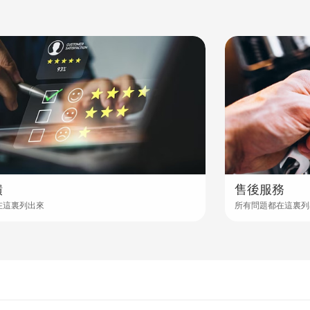
饋
售後服務
在這裏列出來
所有問題都在這裏列