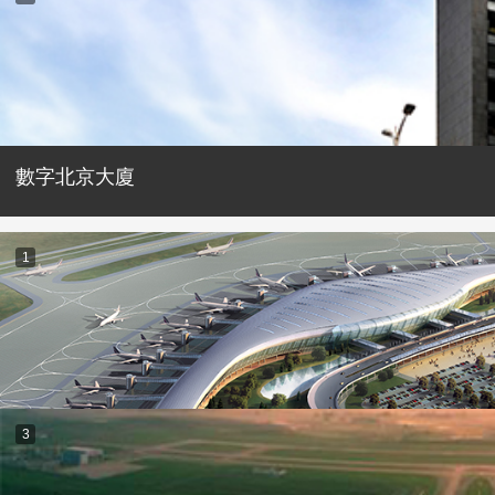
數字北京大廈
1
3