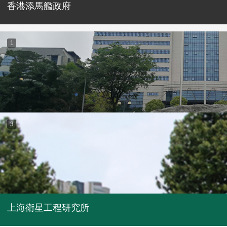
香港添馬艦政府
1
3
上海衛星工程研究所