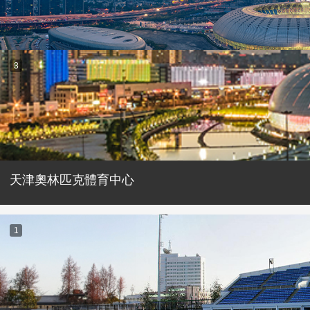
3
天津奧林匹克體育中心
1