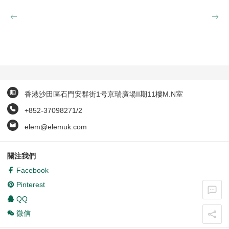
香港沙田區石門安群街1号京瑞廣場II期11樓M.N室
+852-37098271/2
elem@elemuk.com
關注我們
Facebook
Pinterest
QQ
微信