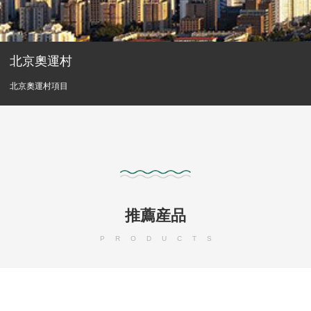
北京奧運村
北京奧運村項目
推薦産品
PRODUCTS