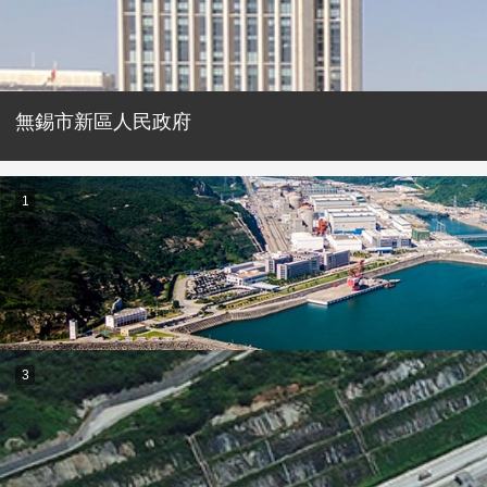
無錫市新區人民政府
1
3