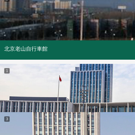
北京老山自行車館
1
3