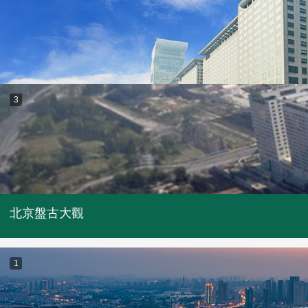
3
北京盤古大觀
1