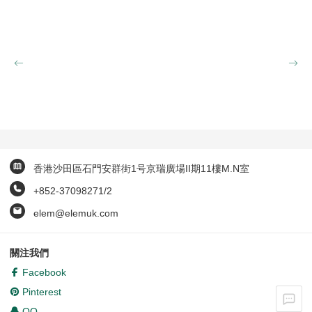
香港沙田區石門安群街1号京瑞廣場II期11樓M.N室
+852-37098271/2
elem@elemuk.com
關注我們
Facebook
Pinterest
QQ