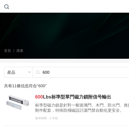
首頁
/
搜索
産品
共有11條信息符合“600”
600
Lbs标準型單門磁力鎖附信号輸出
标準型磁力鎖是針對一般玻璃門、木門、防火門、推拉
附件配套，特殊防殘磁設計讓門禁自動化更安全。
發布時間：2 年前