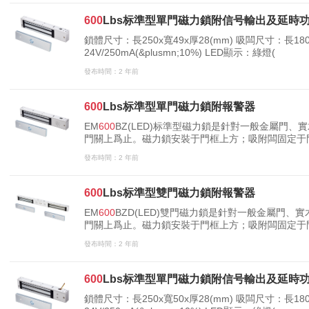
600
Lbs标準型單門磁力鎖附信号輸出及延時
鎖體尺寸：長250x寬49x厚28(mm) 吸闆尺寸：長180x寬3
24V/250mA(&plusmn;10%) LED顯示：綠燈(
發布時間：2 年前
600
Lbs标準型單門磁力鎖附報警器
EM
600
BZ(LED)标準型磁力鎖是針對一般金屬門
門關上爲止。磁力鎖安裝于門框上方；吸附闆固定于門
态。本公司産品配套齊全，内開式門或無框玻璃門、
發布時間：2 年前
600
Lbs标準型雙門磁力鎖附報警器
EM
600
BZD(LED)雙門磁力鎖是針對一般金屬門
門關上爲止。磁力鎖安裝于門框上方；吸附闆固定于門
本公司産品配套齊全，内開式門或無框玻璃門、窄框
發布時間：2 年前
600
Lbs标準型單門磁力鎖附信号輸出及延時
鎖體尺寸：長250x寬50x厚28(mm) 吸闆尺寸：長180x寬3