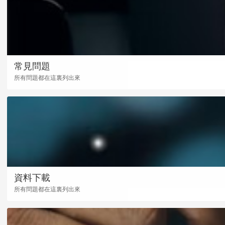
常見問題
所有問題都在這裏列出來
資料下載
所有問題都在這裏列出來