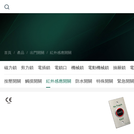
首頁
/
產品
/
出門開關
/
紅外感應開關
磁力鎖
剪力鎖
電插鎖
電鎖口
機械鎖
電動機械鎖
抽屜鎖
電
按壓開關
觸摸開關
紅外感應開關
防水開關
特殊開關
緊急開關