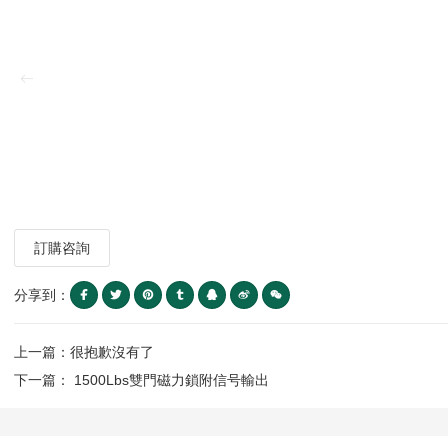
訂購咨詢
分享到：
上一篇：很抱歉沒有了
下一篇： 1500Lbs雙門磁力鎖附信号輸出