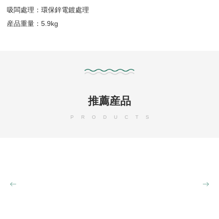
吸闆處理：環保鋅電鍍處理
産品重量：5.9kg
推薦産品
PRODUCTS