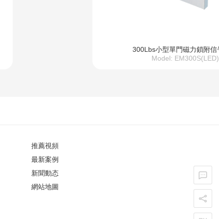
300Lbs小型單門磁力鎖附
Model: EM300S(LED)
推薦視頻
最新案例
新聞動态
網站地圖