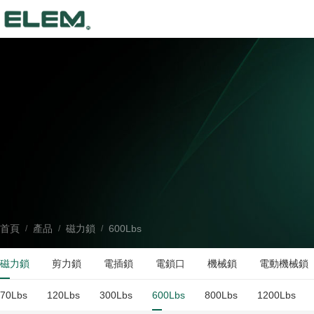
首頁
產品
磁力鎖
600Lbs
/
/
/
磁力鎖
剪力鎖
電插鎖
電鎖口
機械鎖
電動機械鎖
70Lbs
120Lbs
300Lbs
600Lbs
800Lbs
1200Lbs