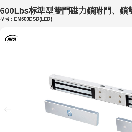
600Lbs标準型雙門磁力鎖附門、
型号：EM600DSD(LED)